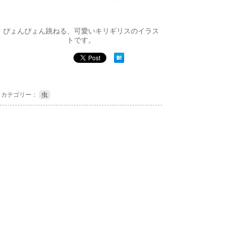
ぴょんぴょん跳ねる、可愛いキリギリスのイラス
トです。
カテゴリー：
虫