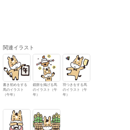
関連イラスト
書き初めをする
鏡餅を掲げる馬
羽つきをする馬
馬のイラスト
のイラスト（午
のイラスト（午
（午年）
年）
年）