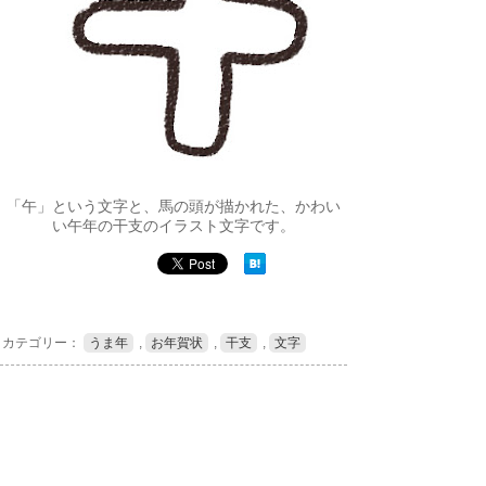
「午」という文字と、馬の頭が描かれた、かわい
い午年の干支のイラスト文字です。
カテゴリー：
うま年
,
お年賀状
,
干支
,
文字