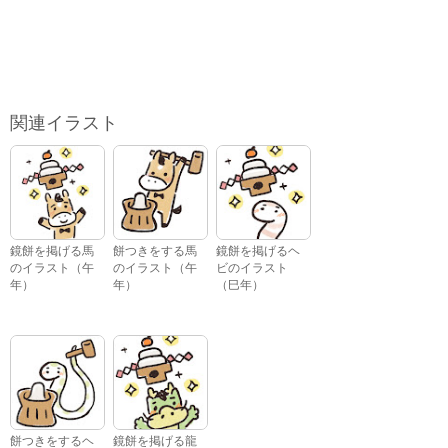
関連イラスト
鏡餅を掲げる馬
餅つきをする馬
鏡餅を掲げるヘ
のイラスト（午
のイラスト（午
ビのイラスト
年）
年）
（巳年）
餅つきをするヘ
鏡餅を掲げる龍