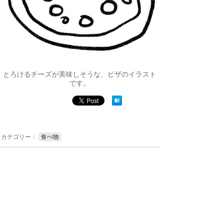
とろけるチーズが美味しそうな、ピザのイラスト
です。
カテゴリー：
食べ物