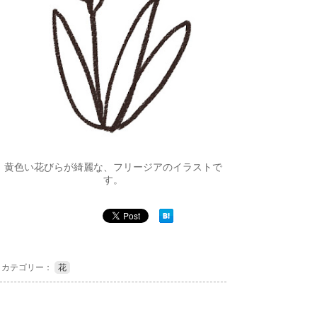
黄色い花びらが綺麗な、フリージアのイラストで
す。
カテゴリー：
花