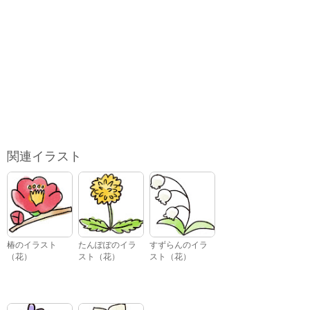
関連イラスト
椿のイラスト
たんぽぽのイラ
すずらんのイラ
（花）
スト（花）
スト（花）