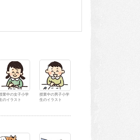
授業中の女子小学
授業中の男子小学
生のイラスト
生のイラスト