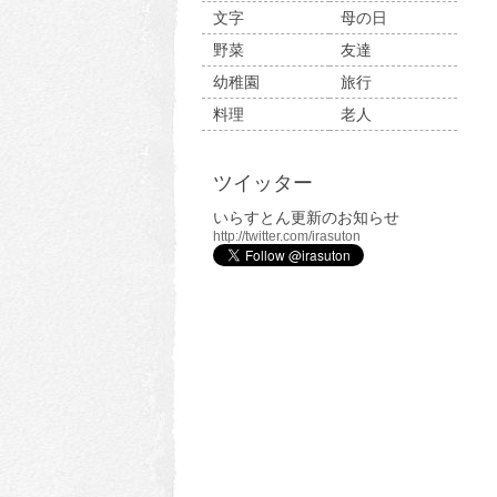
文字
母の日
野菜
友達
幼稚園
旅行
料理
老人
ツイッター
いらすとん更新のお知らせ
http://twitter.com/irasuton