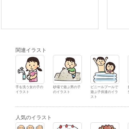
関連イラスト
手を洗う女の子の
砂場で遊ぶ男の子
ビニールプールで
イラスト
のイラスト
遊ぶ子供達のイラ
スト
人気のイラスト