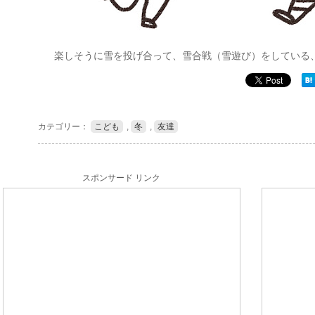
楽しそうに雪を投げ合って、雪合戦（雪遊び）をしている
カテゴリー：
こども
,
冬
,
友達
スポンサード リンク