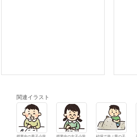
関連イラスト
授業中の男子小学
授業中の女子小学
砂場で遊ぶ男の子