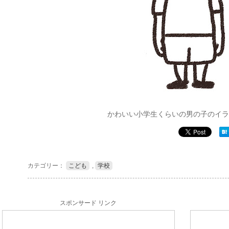
かわいい小学生くらいの男の子のイラ
カテゴリー：
こども
,
学校
スポンサード リンク