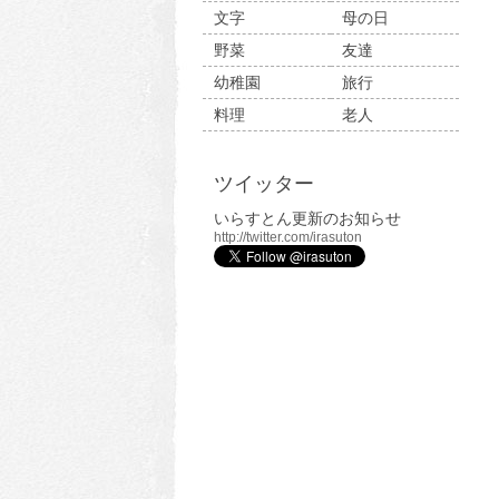
文字
母の日
野菜
友達
幼稚園
旅行
料理
老人
ツイッター
いらすとん更新のお知らせ
http://twitter.com/irasuton