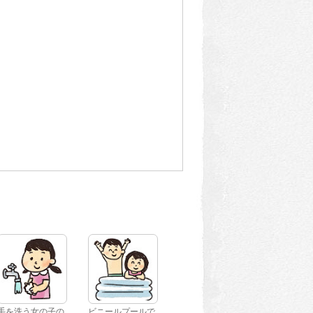
手を洗う女の子の
ビニールプールで