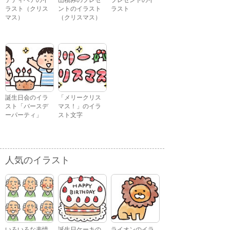
ラスト（クリス
ントのイラスト
ラスト
マス）
（クリスマス）
誕生日会のイラ
「メリークリス
スト「バースデ
マス！」のイラ
ーパーティ」
スト文字
人気のイラスト
いろいろな表情
誕生日ケーキの
ライオンのイラ