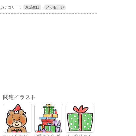
カテゴリー：
お誕生日
,
メッセージ
関連イラスト
テディベアのイ
山積みのプレゼ
プレゼントのイ