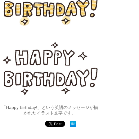
「Happy Birthday!」という英語のメッセージが描
かれたイラスト文字です。