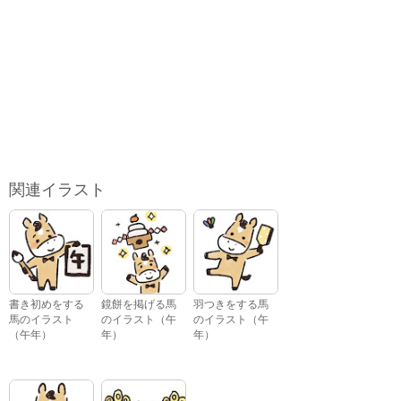
関連イラスト
書き初めをする
鏡餅を掲げる馬
羽つきをする馬
馬のイラスト
のイラスト（午
のイラスト（午
（午年）
年）
年）