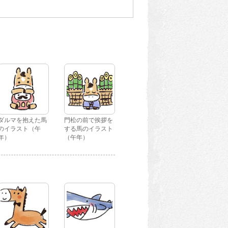
ダルマを抱えた馬
門松の前で挨拶を
のイラスト（午
する馬のイラスト
年）
（午年）