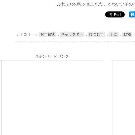
ふわふわの毛を包まれた、かわいい羊の
カテゴリー：
お年賀状
,
キャラクター
,
ひつじ年
,
干支
,
動物
スポンサード リンク