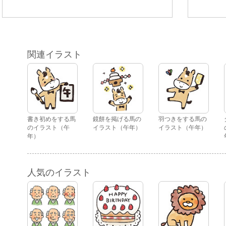
関連イラスト
書き初めをする馬
鏡餅を掲げる馬の
羽つきをする馬の
のイラスト（午
イラスト（午年）
イラスト（午年）
年）
人気のイラスト