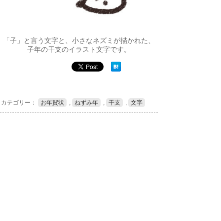
「子」と言う文字と、小さなネズミが描かれた、
子年の干支のイラスト文字です。
カテゴリー：
お年賀状
,
ねずみ年
,
干支
,
文字