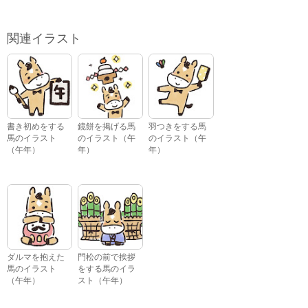
関連イラスト
書き初めをする
鏡餅を掲げる馬
羽つきをする馬
馬のイラスト
のイラスト（午
のイラスト（午
（午年）
年）
年）
ダルマを抱えた
門松の前で挨拶
馬のイラスト
をする馬のイラ
（午年）
スト（午年）