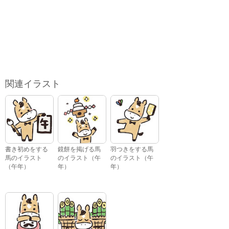
関連イラスト
書き初めをする
鏡餅を掲げる馬
羽つきをする馬
馬のイラスト
のイラスト（午
のイラスト（午
（午年）
年）
年）