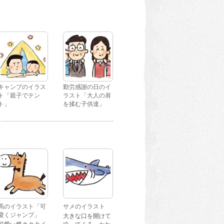
キャンプのイラス
勤労感謝の日のイ
ト「親子でテン
ラスト「大人の肩
ト」
を揉む子供達」
馬のイラスト「可
サメのイラスト
愛くジャンプ」
大きな口を開けて