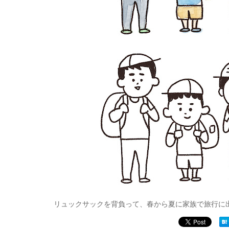
リュックサックを背負って、春から夏に家族で旅行に