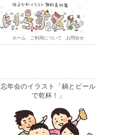
ホーム
ご利用について
お問合せ
忘年会のイラスト「鍋とビール
で乾杯！」