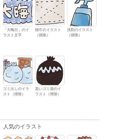
「大晦日」のイ
雑巾のイラスト
洗剤のイラスト
ラスト文字
（掃除）
（掃除）
ゴミ出しのイラ
黒いゴミ袋のイ
スト（掃除）
ラスト（掃除）
人気のイラスト