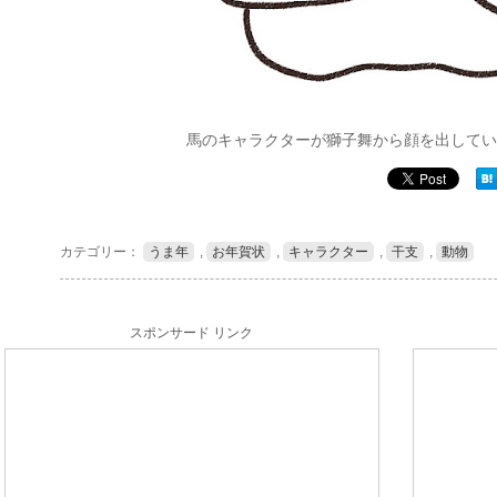
馬のキャラクターが獅子舞から顔を出してい
カテゴリー：
うま年
,
お年賀状
,
キャラクター
,
干支
,
動物
スポンサード リンク