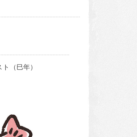
スト（巳年）