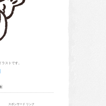
イラストです。
物
スポンサード リンク