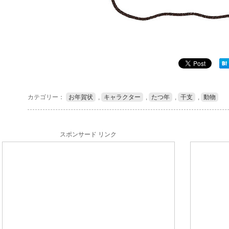
カテゴリー：
お年賀状
,
キャラクター
,
たつ年
,
干支
,
動物
スポンサード リンク