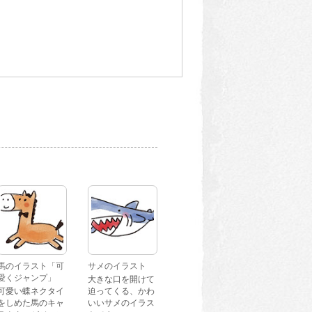
馬のイラスト「可
サメのイラスト
愛くジャンプ」
大きな口を開けて
可愛い蝶ネクタイ
迫ってくる、かわ
をしめた馬のキャ
いいサメのイラス