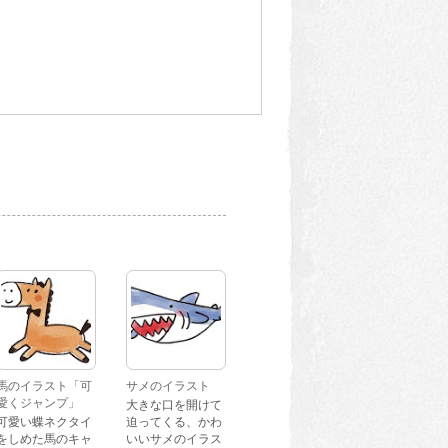
馬のイラスト「可
サメのイラスト
愛くジャンプ」
大きな口を開けて
可愛い蝶ネクタイ
迫ってくる、かわ
をしめた馬のキャ
いいサメのイラス