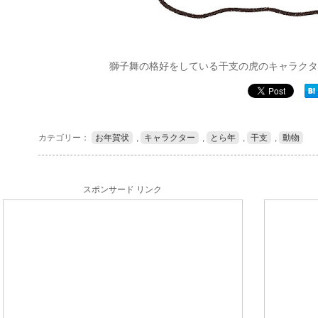
獅子舞の格好をしている干支の虎のキャラクタ
カテゴリー：
お年賀状
,
キャラクター
,
とら年
,
干支
,
動物
スポンサード リンク