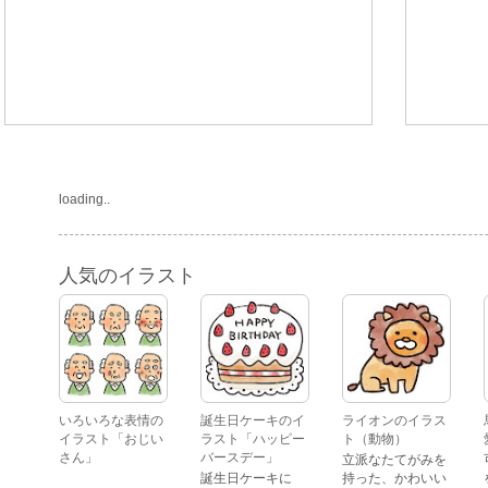
loading..
人気のイラスト
いろいろな表情の
誕生日ケーキのイ
ライオンのイラス
イラスト「おじい
ラスト「ハッピー
ト（動物）
さん」
バースデー」
立派なたてがみを
誕生日ケーキに
持った、かわいい