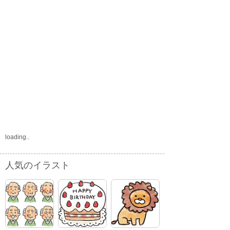
loading..
人気のイラスト