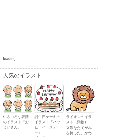
loading..
人気のイラスト
いろいろな表情
誕生日ケーキの
ライオンのイラ
のイラスト「お
イラスト「ハッ
スト（動物）
じいさん」
ピーバースデ
立派なたてがみ
ー」
を持った、かわ