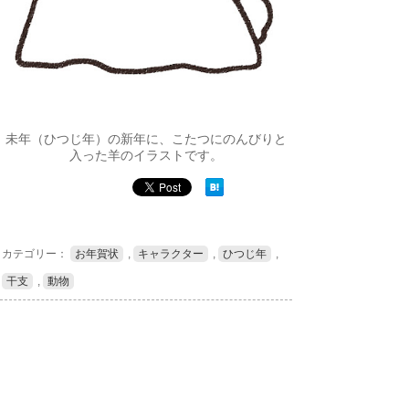
未年（ひつじ年）の新年に、こたつにのんびりと
入った羊のイラストです。
カテゴリー：
お年賀状
,
キャラクター
,
ひつじ年
,
干支
,
動物