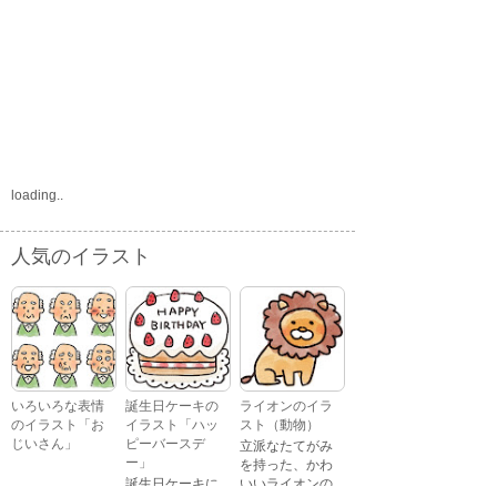
loading..
人気のイラスト
いろいろな表情
誕生日ケーキの
ライオンのイラ
のイラスト「お
イラスト「ハッ
スト（動物）
じいさん」
ピーバースデ
立派なたてがみ
ー」
を持った、かわ
誕生日ケーキに
いいライオンの
おじいさんが、