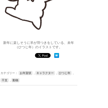
新年に楽しそうに羊が羽つきをしている、未年
（ひつじ年）のイラストです。
カテゴリー：
お年賀状
,
キャラクター
,
ひつじ年
,
干支
,
動物