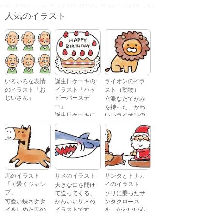
人気のイラスト
いろいろな表情
誕生日ケーキの
ライオンのイラ
のイラスト「お
イラスト「ハッ
スト（動物）
じいさん」
ピーバースデ
立派なたてがみ
ー」
を持った、かわ
誕生日ケーキに
いいライオンの
おじいさんが、
「Happy
イラストです。
喜怒哀楽たくさ
Birthday」という
んの表情をして
文字が描かれ
いるイラストで
た、かわいい苺
す。 通常の顔・
のケーキのイラ
怒っている顔・
ストです。
泣いている顔・
馬のイラスト
サメのイラスト
サンタとトナカ
照れている顔・
「可愛くジャン
イのイラスト
大きな口を開け
笑っている顔・
プ」
て迫ってくる、
ソリに乗ったサ
驚いている顔・
可愛い蝶ネクタ
かわいいサメの
ンタクロース
困っている顔が
イをしめた馬の
イラストです。
を、かわいい赤
あります。