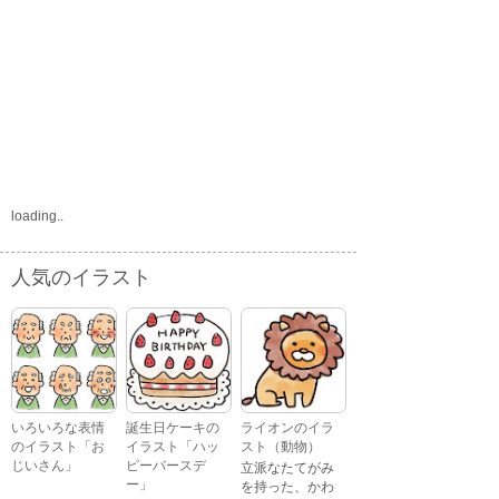
loading..
人気のイラスト
いろいろな表情
誕生日ケーキの
ライオンのイラ
のイラスト「お
イラスト「ハッ
スト（動物）
じいさん」
ピーバースデ
立派なたてがみ
ー」
を持った、かわ