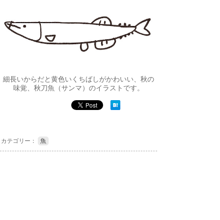
細長いからだと黄色いくちばしがかわいい、秋の
味覚、秋刀魚（サンマ）のイラストです。
カテゴリー：
魚