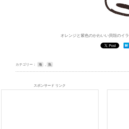
オレンジと紫色のかわいい貝殻のイラ
カテゴリー：
海
,
魚
スポンサード リンク