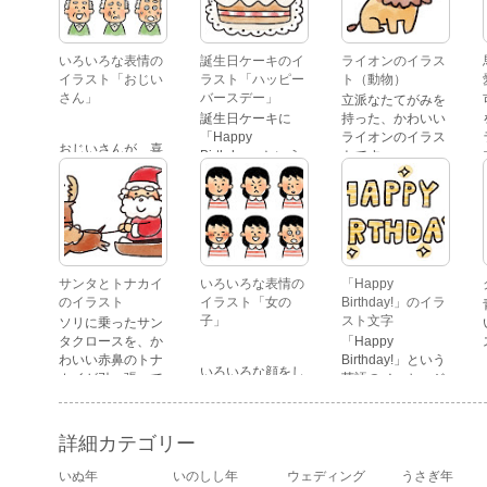
いろいろな表情の
誕生日ケーキのイ
ライオンのイラス
イラスト「おじい
ラスト「ハッピー
ト（動物）
さん」
バースデー」
立派なたてがみを
誕生日ケーキに
持った、かわいい
「Happy
ライオンのイラス
おじいさんが、喜
Birthday」という
トです。
怒哀楽たくさんの
文字が描かれた、
表情をしているイ
かわいい苺のケー
ラストです。 通常
キのイラストで
の顔・怒っている
す。
顔・泣いている
顔・照れている
顔・笑っている
サンタとトナカイ
いろいろな表情の
「Happy
顔・驚いている
のイラスト
イラスト「女の
Birthday!」のイラ
顔・困っている顔
子」
スト文字
ソリに乗ったサン
があります。
タクロースを、か
「Happy
わいい赤鼻のトナ
Birthday!」という
いろいろな顔をし
カイが引っ張って
英語のメッセージ
ている、女の子の
いるイラストで
が描かれたイラス
表情のイラストで
す。
ト文字です。
す。 通常の顔・怒
詳細カテゴリー
っている顔・泣い
ている顔・照れて
いぬ年
いのしし年
ウェディング
うさぎ年
いる顔・笑ってい