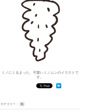
ミノにくるまった、可愛いミノムシのイラストで
す。
カテゴリー：
虫