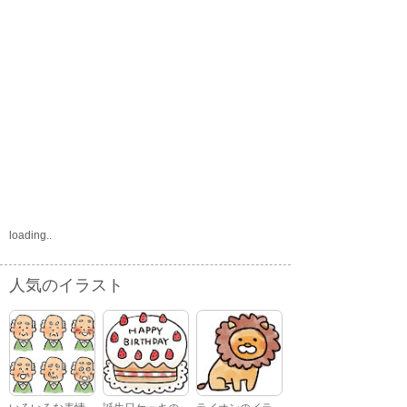
loading..
人気のイラスト