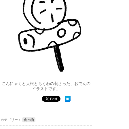
こんにゃくと大根とちくわの刺さった、おでんの
イラストです。
カテゴリー：
食べ物