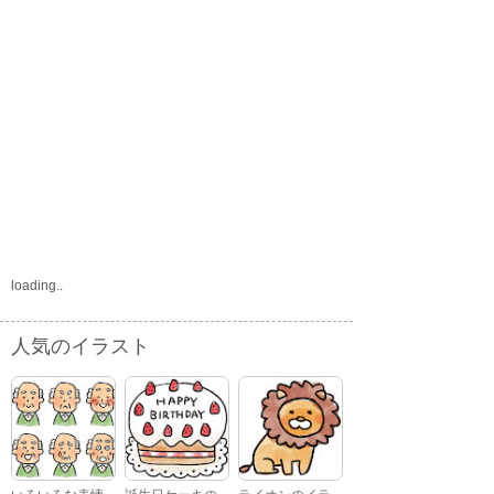
loading..
人気のイラスト