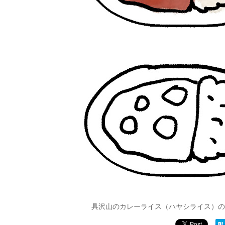
具沢山のカレーライス（ハヤシライス）の