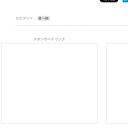
カテゴリー：
食べ物
スポンサード リンク