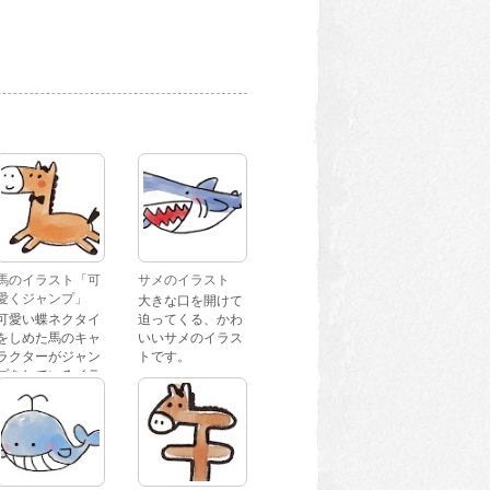
馬のイラスト「可
サメのイラスト
愛くジャンプ」
大きな口を開けて
可愛い蝶ネクタイ
迫ってくる、かわ
をしめた馬のキャ
いいサメのイラス
ラクターがジャン
トです。
プをしているイラ
ストです。