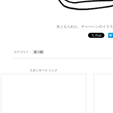
丸くもられた、チャーハンのイラス
カテゴリー：
食べ物
スポンサード リンク