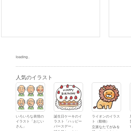
loading..
人気のイラスト
いろいろな表情の
誕生日ケーキのイ
ライオンのイラス
イラスト「おじい
ラスト「ハッピー
ト（動物）
さん」
バースデー」
立派なたてがみを