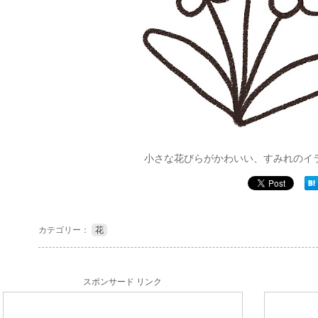
小さな花びらがかわいい、すみれのイ
カテゴリー：
花
スポンサード リンク