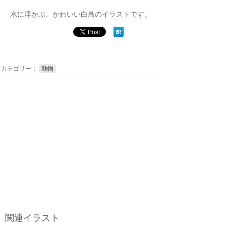
水に浮かぶ、かわいい白鳥のイラストです。
カテゴリー：
動物
関連イラスト