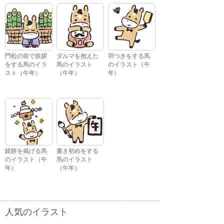
門松の前で挨拶
ダルマを抱えた
羽つきをする馬
をする馬のイラ
馬のイラスト
のイラスト（午
スト（午年）
（午年）
年）
鏡餅を掲げる馬
書き初めをする
のイラスト（午
馬のイラスト
年）
（午年）
人気のイラスト