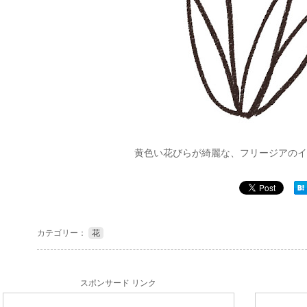
黄色い花びらが綺麗な、フリージアのイ
カテゴリー：
花
スポンサード リンク