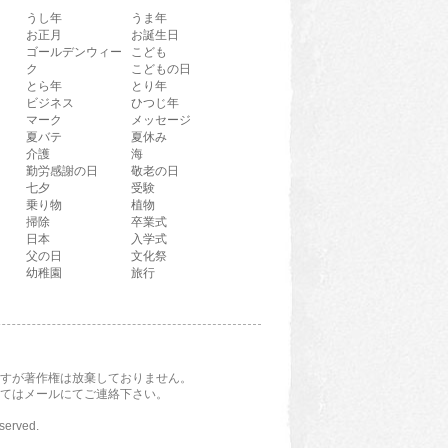
うし年
うま年
お正月
お誕生日
ゴールデンウィー
こども
ク
こどもの日
とら年
とり年
ビジネス
ひつじ年
マーク
メッセージ
夏バテ
夏休み
介護
海
勤労感謝の日
敬老の日
七夕
受験
乗り物
植物
掃除
卒業式
日本
入学式
父の日
文化祭
幼稚園
旅行
すが著作権は放棄しておりません。
てはメールにてご連絡下さい。
eserved.