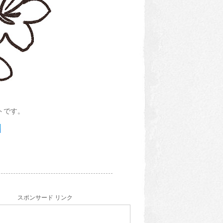
トです。
スポンサード リンク