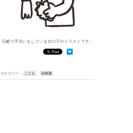
石鹸で手洗いをしている女の子のイラストです。
カテゴリー：
こども
,
幼稚園