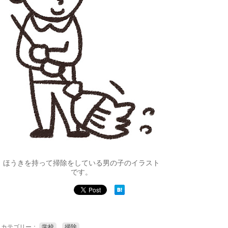
ほうきを持って掃除をしている男の子のイラスト
です。
カテゴリー：
学校
,
掃除