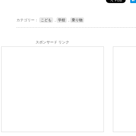
カテゴリー：
こども
,
学校
,
乗り物
スポンサード リンク