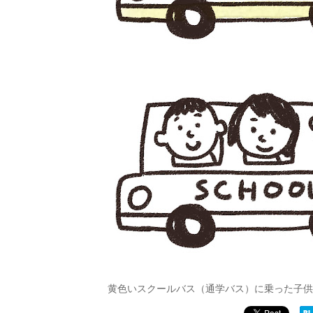
黄色いスクールバス（通学バス）に乗った子供