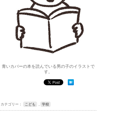
青いカバーの本を読んでいる男の子のイラストで
す。
カテゴリー：
こども
,
学校