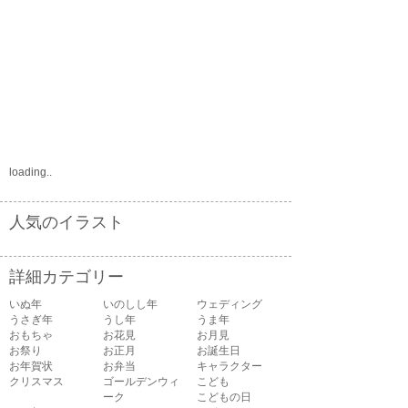
loading..
人気のイラスト
詳細カテゴリー
いぬ年
いのしし年
ウェディング
うさぎ年
うし年
うま年
おもちゃ
お花見
お月見
お祭り
お正月
お誕生日
お年賀状
お弁当
キャラクター
クリスマス
ゴールデンウィ
こども
ーク
こどもの日