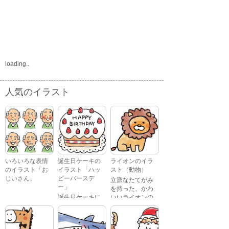
loading..
人気のイラスト
いろいろな表情
誕生日ケーキの
ライオンのイラ
のイラスト「お
イラスト「ハッ
スト（動物）
じいさん」
ピーバースデ
立派なたてがみ
ー」
を持った、かわ
誕生日ケーキに
いいライオンの
おじいさんが、
「Happy
イラストです。
喜怒哀楽たくさ
Birthday」という
んの表情をして
文字が描かれ
いるイラストで