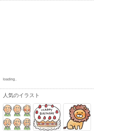
loading..
人気のイラスト