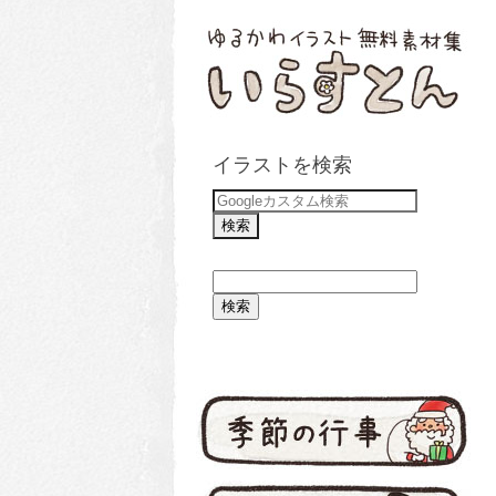
イラストを検索