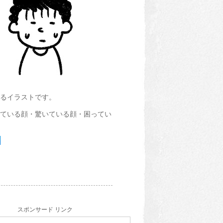
るイラストです。
ている顔・驚いている顔・困ってい
スポンサード リンク