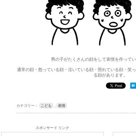
男の子がたくさんの顔をして表情を作ってい
通常の顔・怒っている顔・泣いている顔・照れている顔・笑っ
る顔があります。
カテゴリー：
こども
,
表情
スポンサード リンク