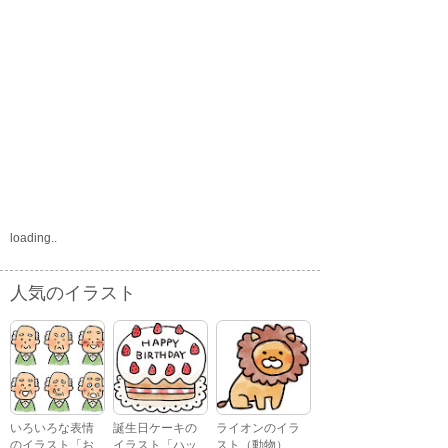
loading..
人気のイラスト
いろいろな表情
誕生日ケーキの
ライオンのイラ
のイラスト「お
イラスト「ハッ
スト（動物）