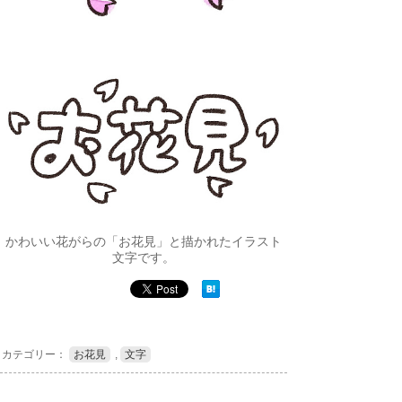
かわいい花がらの「お花見」と描かれたイラスト
文字です。
カテゴリー：
お花見
,
文字