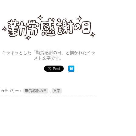
キラキラとした「勤労感謝の日」と描かれたイラ
スト文字です。
カテゴリー：
勤労感謝の日
,
文字