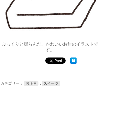
ぷっくりと膨らんだ、かわいいお餅のイラストで
す。
カテゴリー：
お正月
,
スイーツ