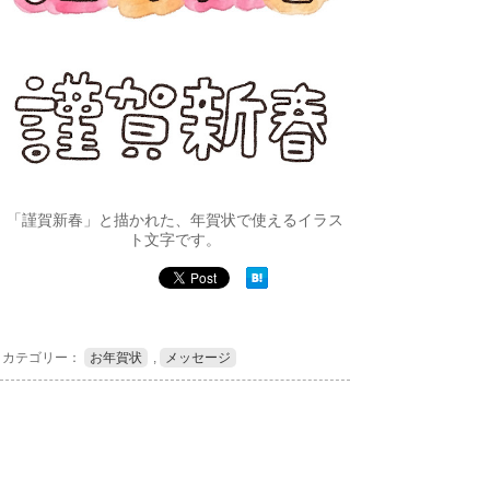
「謹賀新春」と描かれた、年賀状で使えるイラス
ト文字です。
カテゴリー：
お年賀状
,
メッセージ