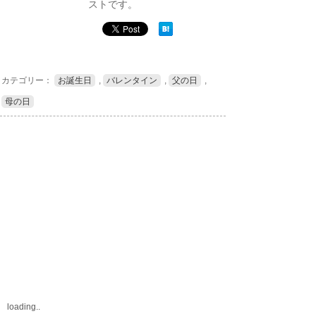
ストです。
カテゴリー：
お誕生日
,
バレンタイン
,
父の日
,
母の日
loading..