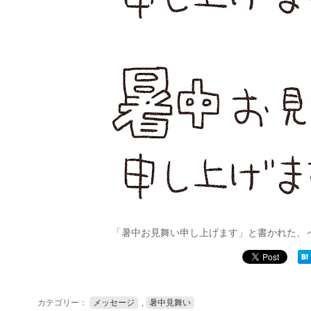
「暑中お見舞い申し上げます」と書かれた、
カテゴリー：
メッセージ
,
暑中見舞い