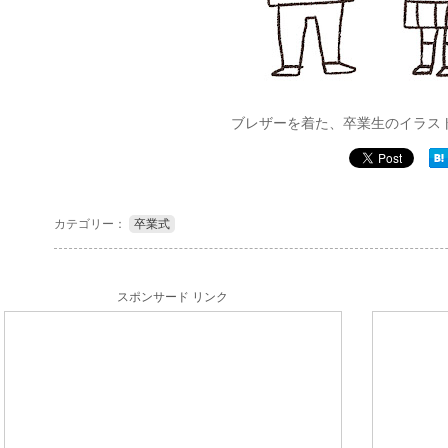
ブレザーを着た、卒業生のイラス
カテゴリー：
卒業式
スポンサード リンク