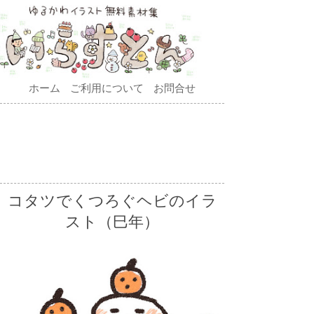
ホーム
ご利用について
お問合せ
コタツでくつろぐヘビのイラ
スト（巳年）