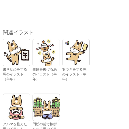
関連イラスト
書き初めをする
鏡餅を掲げる馬
羽つきをする馬
馬のイラスト
のイラスト（午
のイラスト（午
（午年）
年）
年）
ダルマを抱えた
門松の前で挨拶