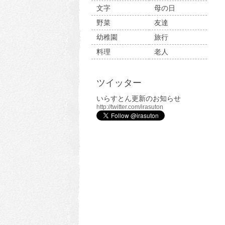
文字
母の日
野菜
友達
幼稚園
旅行
料理
老人
ツイッター
いらすとん更新のお知らせ
http://twitter.com/irasuton