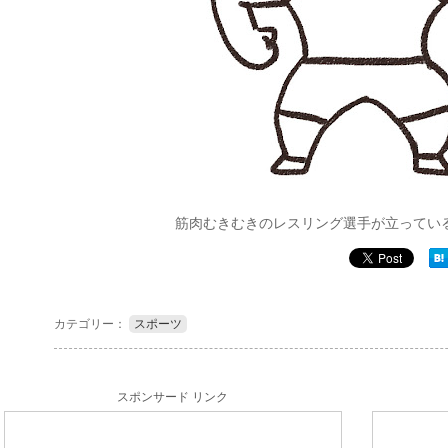
筋肉むきむきのレスリング選手が立ってい
カテゴリー：
スポーツ
スポンサード リンク