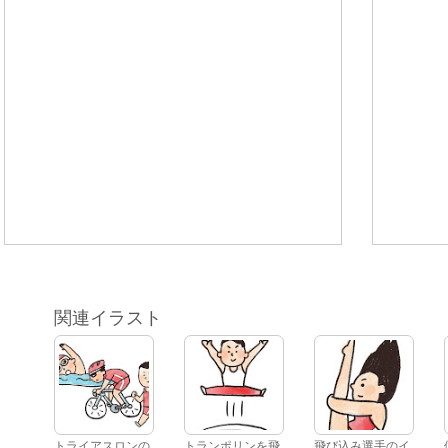
関連イラスト
トライアスロンの
トランポリンを飛
飛び込み選手のイ