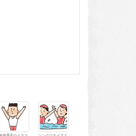
体操選手のイラス
シンクロナイズド